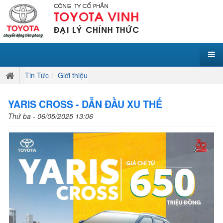
Tin Tức
Giới thiệu
YARIS CROSS - DẪN ĐẦU XU THẾ
Thứ ba - 06/05/2025 13:06