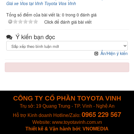
Giá xe Vios tại Vinh Toyota Vios Vinh
Tổng số điểm của bài viết là: 0 trong 0 đánh giá
Click để đánh giá bài viết
Ý kiến bạn đọc
Ẩn/Hiện ý kiến
CÔNG TY CỔ PHẦN TOYOTA VINH
Trụ sở: 19 Quang Trung - TP. Vinh - Nghệ An
0965 229 567
Hỗ trợ Kinh doanh
Hotline/Zalo:
Website: www.toyotavinh.com.vn
Thiết kế & Vận hành bởi: VNOMEDIA