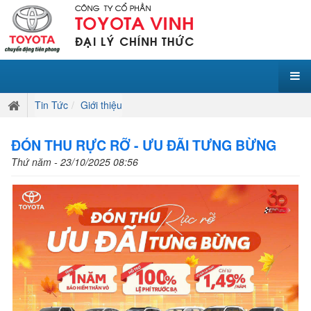
Tin Tức
Giới thiệu
ĐÓN THU RỰC RỠ - ƯU ĐÃI TƯNG BỪNG
Thứ năm - 23/10/2025 08:56