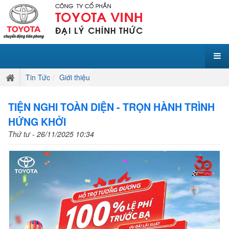
Tin Tức
Giới thiệu
TIỆN NGHI TOÀN DIỆN - TRỌN HÀNH TRÌNH
HỨNG KHỞI
Thứ tư - 26/11/2025 10:34