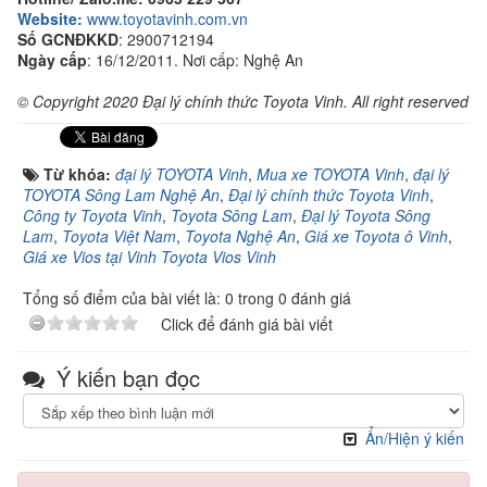
Website:
www.toyotavinh.com.vn
Số GCNĐKKD
: 2900712194
Ngày cấp
: 16/12/2011. Nơi cấp: Nghệ An
© Copyright 2020 Đại lý chính thức Toyota Vinh. All right reserved
Từ khóa:
đại lý TOYOTA Vinh
,
Mua xe TOYOTA Vinh
,
đại lý
TOYOTA Sông Lam Nghệ An
,
Đại lý chính thức Toyota Vinh
,
Công ty Toyota Vinh
,
Toyota Sông Lam
,
Đại lý Toyota Sông
Lam
,
Toyota Việt Nam
,
Toyota Nghệ An
,
Giá xe Toyota ô Vinh
,
Giá xe Vios tại Vinh Toyota Vios Vinh
Tổng số điểm của bài viết là: 0 trong 0 đánh giá
Click để đánh giá bài viết
Ý kiến bạn đọc
Ẩn/Hiện ý kiến