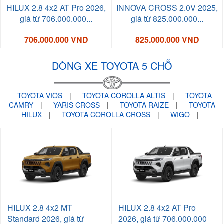
HILUX 2.8 4x2 AT Pro 2026,
INNOVA CROSS 2.0V 2025,
giá từ 706.000.000...
giá từ 825.000.000...
706.000.000 VND
825.000.000 VND
DÒNG XE TOYOTA 5 CHỖ
TOYOTA VIOS
|
TOYOTA COROLLA ALTIS
|
TOYOTA
CAMRY
|
YARIS CROSS
|
TOYOTA RAIZE
|
TOYOTA
HILUX
|
TOYOTA COROLLA CROSS
|
WIGO
|
HILUX 2.8 4x2 MT
HILUX 2.8 4x2 AT Pro
Standard 2026, giá từ
2026, giá từ 706.000.000