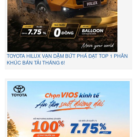
TOYOTA HILUX VẠN DẶM BỨT PHÁ ĐẠT TOP 1 PHÂN
KHÚC BÁN TẢI THÁNG 6!