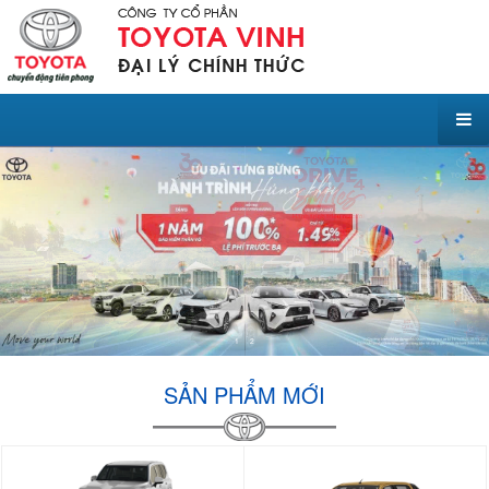
1
2
SẢN PHẨM MỚI