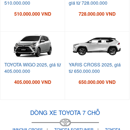
510.000.000
giá từ 728.000.000
510.000.000 VND
728.000.000 VND
TOYOTA WIGO 2025, giá từ
YARIS CROSS 2025, giá
405.000.000
từ 650.000.000
405.000.000 VND
650.000.000 VND
DÒNG XE TOYOTA 7 CHỖ
INNOVA CROSS
|
TOYOTA FORTUNER
|
TOYOTA