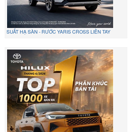
SUẤT HẠ SÀN - RƯỚC YARIS CROSS LIỀN TAY