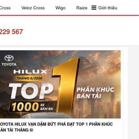
Cross
Veloz Cross
Wigo
Raize
Giới thiệu
229 567
TOYOTA HILUX VẠN DẶM BỨT PHÁ ĐẠT TOP 1 PHÂN KHÚC
ÁN TẢI THÁNG 6!