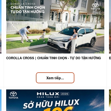
COROLLA CROSS | CHUẨN TINH CHỌN - TỰ DO TẬN HƯỞNG
Xem tiếp...