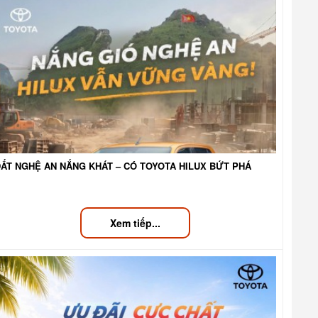
ĐẤT NGHỆ AN NẮNG KHÁT – CÓ TOYOTA HILUX BỨT PHÁ
Xem tiếp...