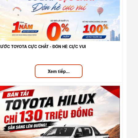
RƯỚC TOYOTA CỰC CHẤT - ĐÓN HÈ CỰC VUI
Xem tiếp...