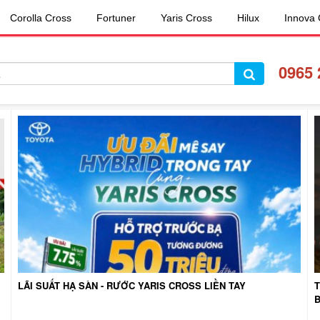
Corolla Cross
Fortuner
Yaris Cross
Hilux
Innova 
09
65 
LÃI SUẤT HẠ SÀN - RƯỚC YARIS CROSS LIỀN TAY
B