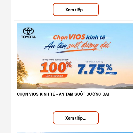
Xem tiếp...
CHỌN VIOS KINH TẾ - AN TÂM SUỐT ĐƯỜNG DÀI
Xem tiếp...