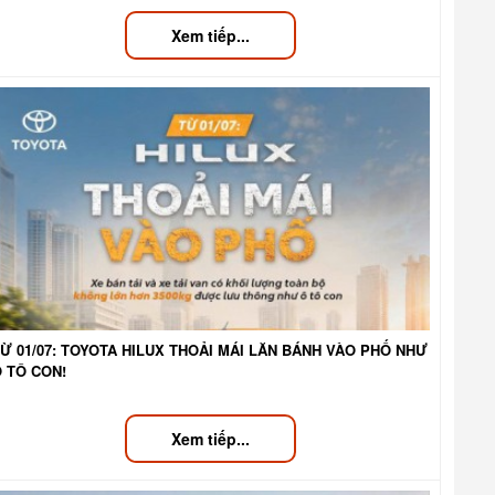
Xem tiếp...
Ừ 01/07: TOYOTA HILUX THOẢI MÁI LĂN BÁNH VÀO PHỐ NHƯ
 TÔ CON!
Xem tiếp...