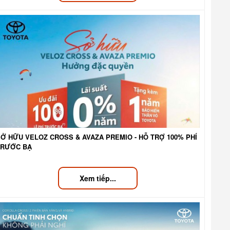
Ở HỮU VELOZ CROSS & AVAZA PREMIO - HỖ TRỢ 100% PHÍ
TRƯỚC BẠ
Xem tiếp...