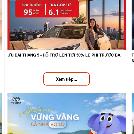
ƯU ĐÃI THÁNG 5 - HỖ TRỢ LÊN TỚI 50% LỆ PHÍ TRƯỚC BẠ.
Xem tiếp...