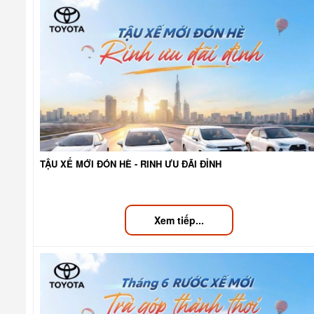
TẬU XẾ MỚI ĐÓN HÈ - RINH ƯU ĐÃI ĐỈNH
Xem tiếp...