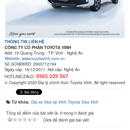
THÔNG TIN LIÊN HỆ
CÔNG TY CỔ PHẦN TOYOTA VINH
Add: 19 Quang Trung - TP. Vinh - Nghệ An
Website: www.toyotavinh.com.vn
Số GCNĐKKD: 2900712194
Ngày cấp: 16/12/2011. Nơi cấp: Nghệ An
0965 229 567
HOTLINE/ZALO:
© Copyright 2020 Đại lý chính thức Toyota Vinh. All right reserved
Từ khóa:
Giá xe Vios tại Vinh Toyota Vios Vinh
Tổng số điểm của bài viết là: 0 trong 0 đánh giá
Click để đánh giá bài viết