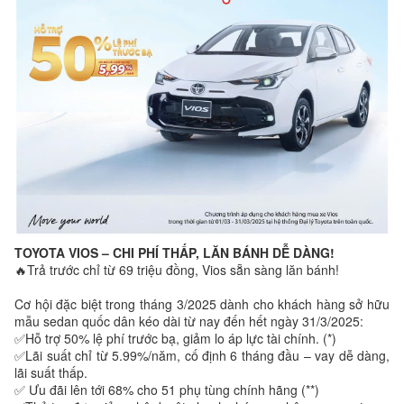
TOYOTA VIOS – CHI PHÍ THẤP, LĂN BÁNH DỄ DÀNG!
🔥Trả trước chỉ từ 69 triệu đồng, Vios sẵn sàng lăn bánh!
Cơ hội đặc biệt trong tháng 3/2025 dành cho khách hàng sở hữu
mẫu sedan quốc dân kéo dài từ nay đến hết ngày 31/3/2025:
✅Hỗ trợ 50% lệ phí trước bạ, giảm lo áp lực tài chính. (*)
✅Lãi suất chỉ từ 5.99%/năm, cố định 6 tháng đầu – vay dễ dàng,
lãi suất thấp.
✅ Ưu đãi lên tới 68% cho 51 phụ tùng chính hãng (**)