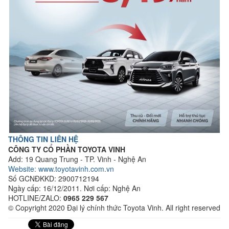
THÔNG TIN LIÊN HỆ
CÔNG TY CỔ PHẦN TOYOTA VINH
Add: 19 Quang Trung - TP. Vinh - Nghệ An
Website: www.toyotavinh.com.vn
Số GCNĐKKD: 2900712194
Ngày cấp: 16/12/2011. Nơi cấp: Nghệ An
HOTLINE/ZALO:
0965 229 567
© Copyright 2020 Đại lý chính thức Toyota Vinh. All right reserved