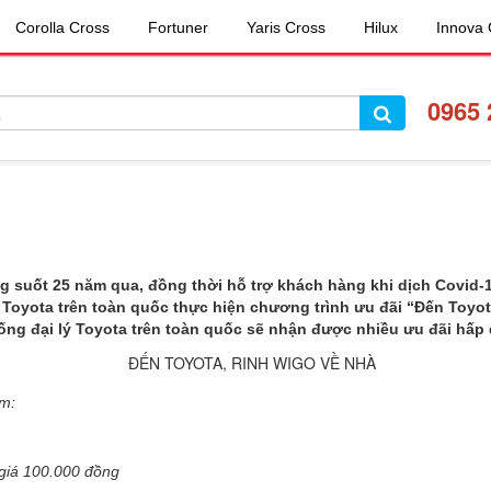
Corolla Cross
Fortuner
Yaris Cross
Hilux
Innova 
09
65 
suốt 25 năm qua, đồng thời hỗ trợ khách hàng khi dịch Covid-19 
 Toyota trên toàn quốc thực hiện chương trình ưu đãi “Đến Toyota
hống đại lý Toyota trên toàn quốc sẽ nhận được nhiều ưu đãi hấp
ồm:
 giá 100.000 đồng