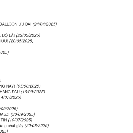
(24/04/2025)
 BALLOON ƯU ĐÃI
(22/05/2025)
 ĐỘ LÁI
(26/05/2025)
HỮU!
2025)
)
)
(05/06/2025)
NG NÀY!
(16/09/2025)
 HÀNG ĐẦU
14/07/2025)
)
/09/2025)
(30/09/2025)
ALOI
(10/07/2025)
 TIN
(20/06/2025)
ừng phút giây
025)