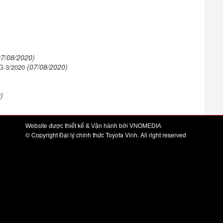
07/08/2020)
(07/08/2020)
 3/2020
)
Website được thiết kế & Vận hành bởi VNOMEDIA
© Copyright Đại lý chính thức Toyota Vinh. All right reserved
Đại lý Toyota Sông Lam Nghệ An