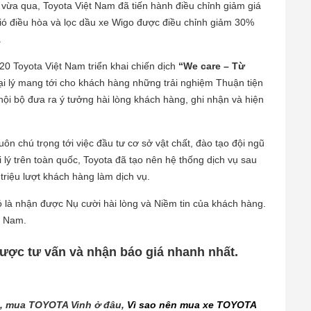
 9 vừa qua, Toyota Việt Nam đã tiến hành điều chỉnh giảm giá
gió điều hòa và lọc dầu xe Wigo được điều chỉnh giảm 30%
.
20 Toyota Việt Nam triển khai chiến dịch
“We care – Từ
đại lý mang tới cho khách hàng những trải nghiệm Thuận tiện
nội bộ đưa ra ý tưởng hài lòng khách hàng, ghi nhận và hiện
ôn chú trọng tới việc đầu tư cơ sở vật chất, đào tạo đội ngũ
lý trên toàn quốc, Toyota đã tạo nên hệ thống dịch vụ sau
riệu lượt khách hàng làm dịch vụ.
đó là nhận được Nụ cười hài lòng và Niềm tin của khách hàng.
t Nam.
ược tư vấn và nhận báo giá nhanh nhất.
, mua TOYOTA Vinh ở đâu,
Vì sao nên mua xe TOYOTA