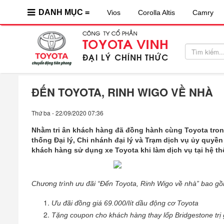
DANH MỤC =
Vios
Corolla Altis
Camry
ĐẾN TOYOTA, RINH WIGO VỀ NHÀ
Thứ ba - 22/09/2020 07:36
Nhằm tri ân khách hàng đã đồng hành cùng Toyota trong 
thống Đại lý, Chi nhánh đại lý và Trạm dịch vụ ủy quyền
khách hàng sử dụng xe Toyota khi làm dịch vụ tại hệ t
Chương trình
ưu đãi
“
Đến Toyota, Rinh Wigo về nhà
” bao g
Ưu đãi đồng giá 69.000/lít dầu động cơ Toyota
Tặng coupon cho khách hàng thay lốp Bridgestone trị