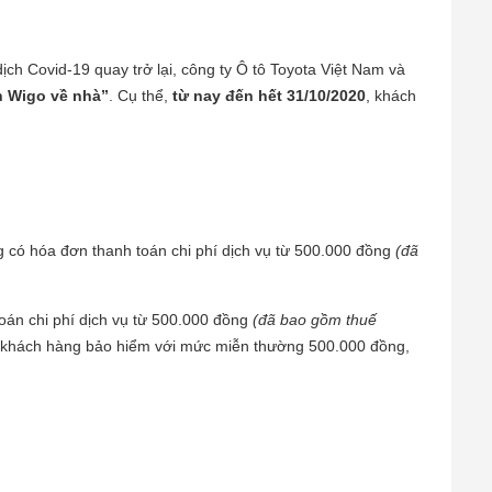
ch Covid-19 quay trở lại, công ty Ô tô Toyota Việt Nam và
h Wigo về nhà”
. Cụ thể,
t
ừ nay đến hết 31/10/2020
, khách
h
g có hóa đơn thanh toán chi phí dịch vụ từ 500.000 đồng
(đã
oán chi phí dịch vụ từ 500.000 đồng
(đã bao gồm thuế
ho khách hàng bảo hiểm với mức miễn thường 500.000 đồng,