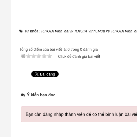
Từ khóa:
TOYOTA Vinh
,
đại lý TOYOTA Vinh
,
Mua xe TOYOTA Vinh
,
đ
Tổng số điểm của bài viết là: 0 trong 0 đánh giá
Click để đánh giá bài viết
Ý kiến bạn đọc
Bạn cần đăng nhập thành viên để có thể bình luận bài viế