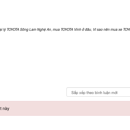
ại lý TOYOTA Sông Lam Nghệ An
,
mua TOYOTA Vinh ở đâu
,
Vì sao nên mua xe TO
t này