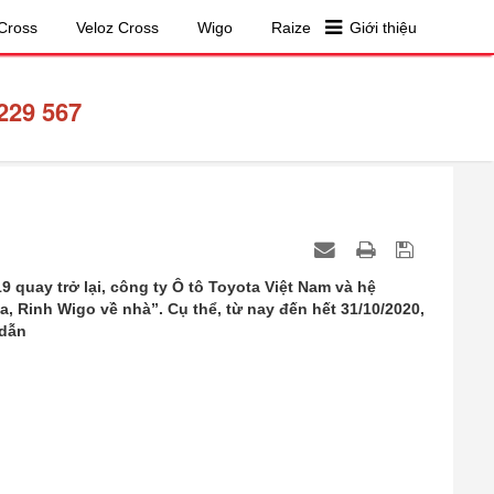
Cross
Veloz Cross
Wigo
Raize
Giới thiệu
229 567
quay trở lại, công ty Ô tô Toyota Việt Nam và hệ
, Rinh Wigo về nhà”. Cụ thể, từ nay đến hết 31/10/2020,
 dẫn