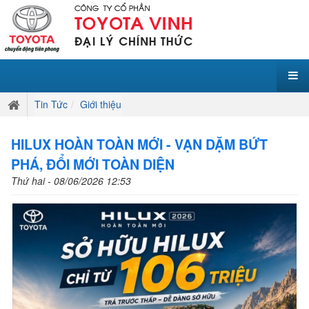
Tin Tức
Giới thiệu
HILUX HOÀN TOÀN MỚI - VẠN DẶM BỨT
PHÁ, ĐỔI MỚI TOÀN DIỆN
Thứ hai - 08/06/2026 12:53