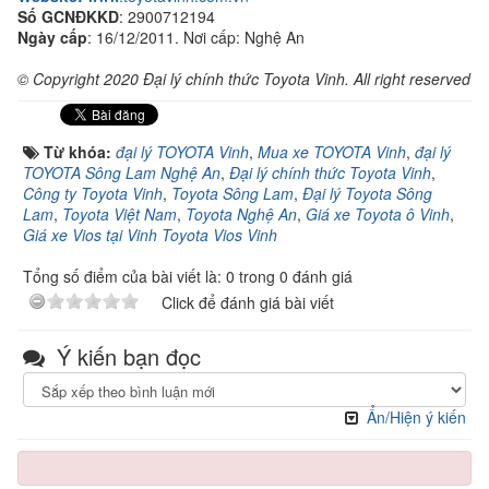
Số GCNĐKKD
: 2900712194
Ngày cấp
: 16/12/2011. Nơi cấp: Nghệ An
© Copyright 2020 Đại lý chính thức Toyota Vinh. All right reserved
Từ khóa:
đại lý TOYOTA Vinh
,
Mua xe TOYOTA Vinh
,
đại lý
TOYOTA Sông Lam Nghệ An
,
Đại lý chính thức Toyota Vinh
,
Công ty Toyota Vinh
,
Toyota Sông Lam
,
Đại lý Toyota Sông
Lam
,
Toyota Việt Nam
,
Toyota Nghệ An
,
Giá xe Toyota ô Vinh
,
Giá xe Vios tại Vinh Toyota Vios Vinh
Tổng số điểm của bài viết là: 0 trong 0 đánh giá
Click để đánh giá bài viết
Ý kiến bạn đọc
Ẩn/Hiện ý kiến