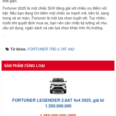
thời gian.
Fortuner 2025 là một chiếc SUV đáng giá với nhiều ưu điểm nổi
bật. Nếu bạn đang tìm kiếm một chiếc xe mạnh mẽ, bền bỉ, sang
trọng và an toàn, Fortuner là một lựa chọn tuyệt vời. Tuy nhiên,
trước khi quyết định mua xe, bạn nên cân nhắc kỹ lưỡng về nhu
cầu sử dụng, ngân sách và các lựa chọn khác trên thị trường.
.
Từ khóa:
FORTUNER TRD 2.7AT 4X2
SẢN PHẨM CÙNG LOẠI
FORTUNER LEGENDER 2.8AT 4x4 2025, giá từ
1.350.000.000
1.350.000.000 VND