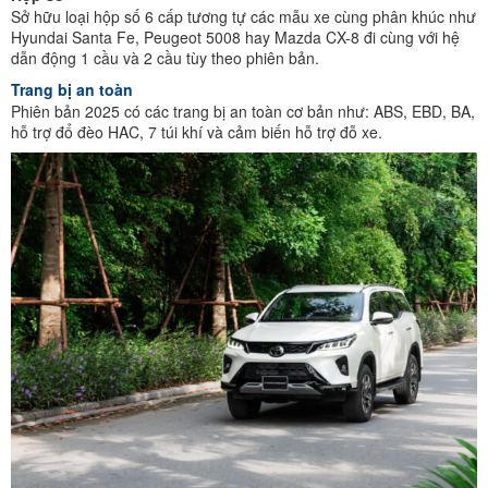
Sở hữu loại hộp số 6 cấp tương tự các mẫu xe cùng phân khúc như
Hyundai Santa Fe, Peugeot 5008 hay Mazda CX-8 đi cùng với hệ
dẫn động 1 cầu và 2 cầu tùy theo phiên bản.
Trang bị an toàn
Phiên bản 2025 có các trang bị an toàn cơ bản như: ABS, EBD, BA,
hỗ trợ đổ đèo HAC, 7 túi khí và cảm biến hỗ trợ đỗ xe.