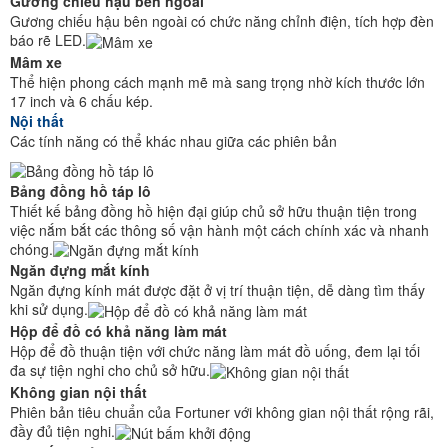
Gương chiếu hậu bên ngoài
Gương chiếu hậu bên ngoài có chức năng chỉnh điện, tích hợp đèn
báo rẽ LED.
Mâm xe
Thể hiện phong cách mạnh mẽ mà sang trọng nhờ kích thước lớn
17 inch và 6 chấu kép.
Nội thất
Các tính năng có thể khác nhau giữa các phiên bản
Bảng đồng hồ táp lô
Thiết kế bảng đồng hồ hiện đại giúp chủ sở hữu thuận tiện trong
việc nắm bắt các thông số vận hành một cách chính xác và nhanh
chóng.
Ngăn đựng mắt kính
Ngăn đựng kính mát được đặt ở vị trí thuận tiện, dễ dàng tìm thấy
khi sử dụng.
Hộp để đồ có khả năng làm mát
Hộp để đồ thuận tiện với chức năng làm mát đồ uống, đem lại tối
đa sự tiện nghi cho chủ sở hữu.
Không gian nội thất
Phiên bản tiêu chuẩn của Fortuner với không gian nội thất rộng rãi,
đầy đủ tiện nghi.