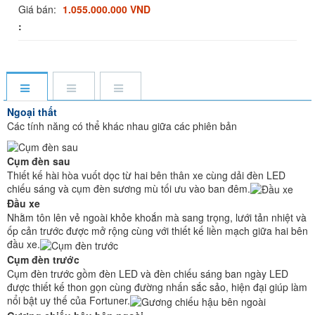
Giá bán:
1.055.000.000 VND
:
Ngoại thất
Các tính năng có thể khác nhau giữa các phiên bản
Cụm đèn sau
Thiết kế hài hòa vuốt dọc từ hai bên thân xe cùng dải đèn LED
chiếu sáng và cụm đèn sương mù tối ưu vào ban đêm.
Đầu xe
Nhằm tôn lên vẻ ngoài khỏe khoắn mà sang trọng, lưới tản nhiệt và
ốp cản trước được mở rộng cùng với thiết kế liền mạch giữa hai bên
đầu xe.
Cụm đèn trước
Cụm đèn trước gồm đèn LED và đèn chiếu sáng ban ngày LED
được thiết kế thon gọn cùng đường nhấn sắc sảo, hiện đại giúp làm
nổi bật uy thế của Fortuner.