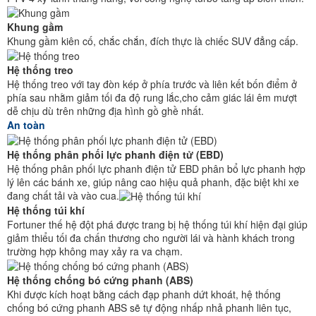
Khung gầm
Khung gầm kiên cố, chắc chắn, đích thực là chiếc SUV đẳng cấp.
Hệ thống treo
Hệ thống treo với tay đòn kép ở phía trước và liên kết bốn điểm ở
phía sau nhằm giảm tối đa độ rung lắc,cho cảm giác lái êm mượt
dễ chịu dù trên những địa hình gồ ghề nhất.
An toàn
Hệ thống phân phối lực phanh điện tử (EBD)
Hệ thống phân phối lực phanh điện tử EBD phân bổ lực phanh hợp
lý lên các bánh xe, giúp nâng cao hiệu quả phanh, đặc biệt khi xe
đang chất tải và vào cua.
Hệ thống túi khí
Fortuner thế hệ đột phá được trang bị hệ thống túi khí hiện đại giúp
giảm thiểu tối đa chấn thương cho người lái và hành khách trong
trường hợp không may xảy ra va chạm.
Hệ thống chống bó cứng phanh (ABS)
Khi được kích hoạt bằng cách đạp phanh dứt khoát, hệ thống
chống bó cứng phanh ABS sẽ tự động nhấp nhả phanh liên tục,