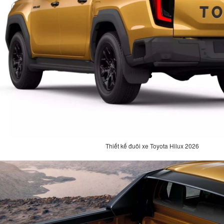
Thiết kế đuôi xe Toyota Hilux 2026