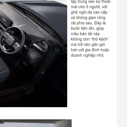
tập trung vào sự thoải
mái cho 5 người, với
ghế ngồi da cao cấp
và không gian rộng
rãi phía sau. Đây là
bước tiến lớn, giúp
mẫu bán tải này
không còn “thô kệch”
mà trở nên gần gũi
hơn với gia đình hoặc
doanh nghiệp nhỏ.