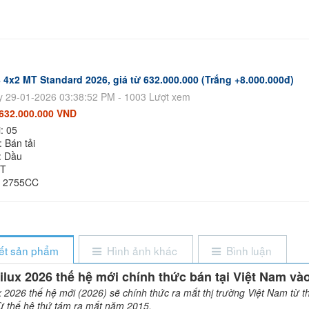
 4x2 MT Standard 2026, giá từ 632.000.000 (Trắng +8.000.000đ)
 29-01-2026 03:38:52 PM - 1003 Lượt xem
632.000.000 VND
: 05
 Bán tải
: Dầu
MT
: 2755CC
iết sản phẩm
Hình ảnh khác
Bình luận
ilux 2026 thế hệ mới chính thức bán tại Việt Nam và
x 2026 thế hệ mới (2026) sẽ chính thức ra mắt thị trường Việt Nam từ
từ thế hệ thứ tám ra mắt năm 2015.